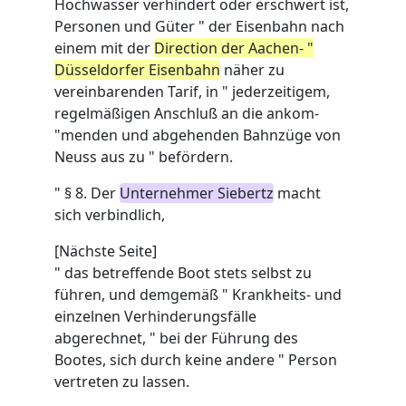
Hochwasser verhindert oder erschwert ist,
Personen und Güter " der Eisenbahn nach
einem mit der
Direction der Aachen- "
Düsseldorfer Eisenbahn
näher zu
vereinbarenden Tarif, in " jederzeitigem,
regelmäßigen Anschluß an die ankom-
"menden und abgehenden Bahnzüge von
Neuss aus zu " befördern.
" § 8. Der
Unternehmer Siebertz
macht
sich verbindlich,
[Nächste Seite]
" das betreffende Boot stets selbst zu
führen, und demgemäß " Krankheits- und
einzelnen Verhinderungsfälle
abgerechnet, " bei der Führung des
Bootes, sich durch keine andere " Person
vertreten zu lassen.