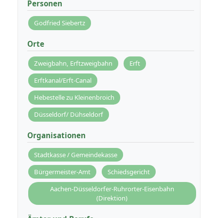
Personen
Godfried Siebertz
Orte
Zweigbahn, Erftzweigbahn
Erft
Erftkanal/Erft-Canal
Hebestelle zu Kleinenbroich
Düsseldorf/ Dühseldorf
Organisationen
Stadtkasse / Gemeindekasse
Bürgermeister-Amt
Schiedsgericht
Aachen-Düsseldorfer-Ruhrorter-Eisenbahn
(Direktion)