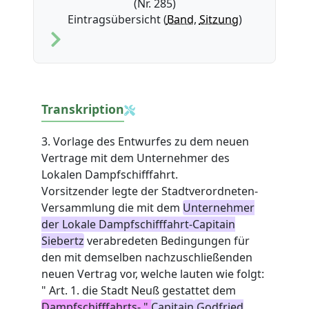
(Nr. 285)
Eintragsübersicht (
Band
,
Sitzung
)
Transkription
3. Vorlage des Entwurfes zu dem neuen
Vertrage mit dem Unternehmer des
Lokalen Dampfschifffahrt.
Vorsitzender legte der Stadtverordneten-
Versammlung die mit dem
Unternehmer
der Lokale Dampfschifffahrt-Capitain
Siebertz
verabredeten Bedingungen für
den mit demselben nachzuschließenden
neuen Vertrag vor, welche lauten wie folgt:
" Art. 1. die Stadt Neuß gestattet dem
Dampfschifffahrts- "
Capitain
Godfried