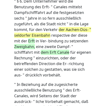
" § 6. Dem Unternehmer wird die
Benutzung des Erft- " Canales mittelst
Dampfschifffahrt auf die festgesetzten
sechs " Jahre in so fern ausschließlich
zugeführt, als die Stadt nicht " in die Lage
kommt, für den Verkehr
der Aachen-Düs- "
seldorfer Eisenbahn
respective der diese
mit der
Erft
in Ver- bindung zu setzenden
Zweigbahn,
eine zweite Dampf- "
schifffahrt mit
dem Erft Canale
für eigenen
Rechnung " einzurichten, oder der
betreffenden Direction die Er- richtung
einer solchen zu gestatten, was sie sich
aus- " drücklich vorbehält.
" In Beziehung auf die zugesicherte
ausschließliche Benutzung " des Erft-
Canales, wird Seitens der Stadt der
ausdrück- " liche Vorbehalt gemacht, daß