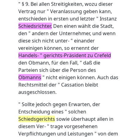
" § 9. Bei allen Streitigkeiten, wozu dieser
Vertrag nur " Veranlassung geben kann,
entschieden in ersten und letzter " Instanz
Schiedsrichter.
Den einen wählt die Stadt,
den " andern der Unternehmer, und wenn
diese sich nicht unter- " einander
vereinigen können, so ernennt der
Handels- " gerichts-Präsident zu Crefeld
den Obmann, für den Fall, " daß die
Parteien sich über die Person des
Obmanns
" nicht einigen können. Auch das
Rechtsmittel der " Cassation bleibt
ausgeschlossen.
" Sollte jedoch gegen Erwarten, der
Entscheidung eines " solchen
Schiedsgerichts
sowie überhaupt allen in
diesem Ver- " trage vorgesehenen
Verpflichtungen und Leistungen " von dem