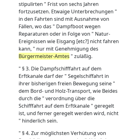
stipulirten " Frist von sechs Jahren
fortzusetzen. Etwaige Unterbrechungen "
in den Fahrten sind mit Ausnahme von
Fällen, wo das " Dampfboot wegen
Reparaturen oder in Folge von " Natur-
Ereignissen wie Eisgang [etc?] nicht fahren
kann, " nur mit Genehmigung des
Bürgermeister-Amtes
" zuläßig.
" § 3. Die Dampfschifffahrt auf dem
Erftkanale darf der " Segelschiffahrt in
ihrer bisherigen freien Bewegung seine "
dem Bord- und Holz-Transport, wie Beides
durch die " verordnung über die
Schifffahrt auf dem Erftkanale " geregelt
ist, und ferner geregelt werden wird, nicht
" hinderlich sein.
" § 4. Zur möglichsten Verhütung von