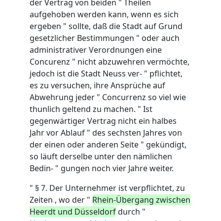
der Vertrag von beiden " Theilen
aufgehoben werden kann, wenn es sich
ergeben " sollte, daß die Stadt auf Grund
gesetzlicher Bestimmungen " oder auch
administrativer Verordnungen eine
Concurenz " nicht abzuwehren vermöchte,
jedoch ist die Stadt Neuss ver- " pflichtet,
es zu versuchen, ihre Ansprüche auf
Abwehrung jeder " Concurrenz so viel wie
thunlich geltend zu machen. " Ist
gegenwärtiger Vertrag nicht ein halbes
Jahr vor Ablauf " des sechsten Jahres von
der einen oder anderen Seite " gekündigt,
so läuft derselbe unter den nämlichen
Bedin- " gungen noch vier Jahre weiter.
" § 7. Der Unternehmer ist verpflichtet, zu
Zeiten , wo der "
Rhein-Übergang zwischen
Heerdt und Düsseldorf
durch "