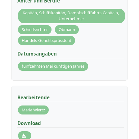
Ämter und Berufe
Kapitän, Schiffskapitän, Dampfschifffahrts-Capitain,-
Unternehmer
Schiedsrichter
Obmann
Handels-Gerichtspräsident
Datumsangaben
fünfzehnten Mai künftigen Jahres
Bearbeitende
Maria Wiertz
Download