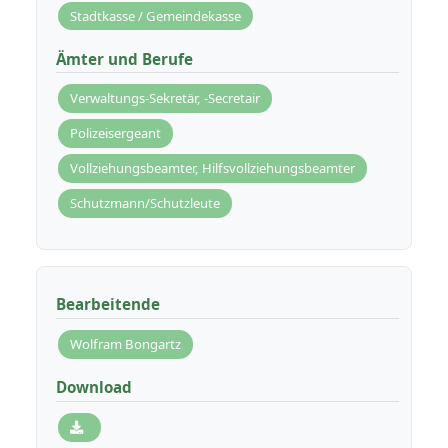
Stadtkasse / Gemeindekasse
Ämter und Berufe
Verwaltungs-Sekretär, -Secretair
Polizeisergeant
Vollziehungsbeamter, Hilfsvollziehungsbeamter
Schutzmann/Schutzleute
Bearbeitende
Wolfram Bongartz
Download