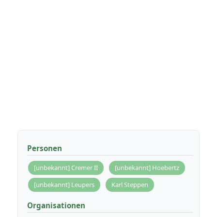
Personen
[unbekannt] Cremer II
[unbekannt] Hoebertz
[unbekannt] Leupers
Karl Steppen
Organisationen