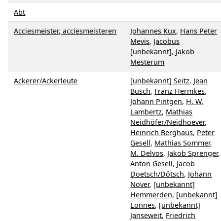
Abt
Acciesmeister, acciesmeisteren
Johannes Kux
,
Hans Peter
Mevis
,
Jacobus
[unbekannt]
,
Jakob
Mesterum
Ackerer/Ackerleute
[unbekannt] Seitz
,
Jean
Busch
,
Franz Hermkes
,
Johann Pintgen
,
H. W.
Lambertz
,
Mathias
Neidhöfer/Neidhoever
,
Heinrich Berghaus
,
Peter
Gesell
,
Mathias Sommer
,
M. Delvos
,
Jakob Sprenger
,
Anton Gesell
,
Jacob
Doetsch/Dötsch
,
Johann
Nover
,
[unbekannt]
Hemmerden
,
[unbekannt]
Lonnes
,
[unbekannt]
Janseweit
,
Friedrich