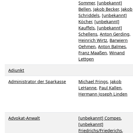
Sommer
,
[unbekannt]
Bellen
,
Jakob Becker
,
Jakob
Schriddels
,
[unbekannt]
Köcher
,
[unbekannt]
Kauffels
,
[unbekannt]
Schellens
,
Anton Gerding
,
Heinrich Wirtz
,
Barwiern
Oehmen
,
Anton Balmes
,
Franz Maaßen
,
Winand
Lettgen
Adjunkt
Administrator der Sparkasse
Michael Frings
,
Jakob
LeHanne
,
Paul Kallen
,
Hermann Joseph Linden
Advokat-Anwalt
[unbekannt] Compes
,
[unbekannt]
Friedrichs/Friederichs
,