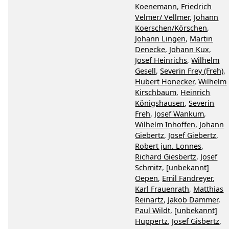
Koenemann
,
Friedrich
Velmer/ Vellmer
,
Johann
Koerschen/Körschen
,
Johann Lingen
,
Martin
Denecke
,
Johann Kux
,
Josef Heinrichs
,
Wilhelm
Gesell
,
Severin Frey (Freh)
,
Hubert Honecker
,
Wilhelm
Kirschbaum
,
Heinrich
Königshausen
,
Severin
Freh
,
Josef Wankum
,
Wilhelm Inhoffen
,
Johann
Giebertz
,
Josef Giebertz
,
Robert jun. Lonnes
,
Richard Giesbertz
,
Josef
Schmitz
,
[unbekannt]
Oepen
,
Emil Fandreyer
,
Karl Frauenrath
,
Matthias
Reinartz
,
Jakob Dammer
,
Paul Wildt
,
[unbekannt]
Huppertz
,
Josef Gisbertz
,