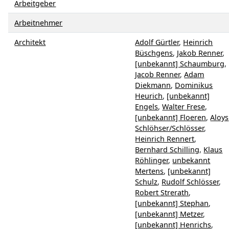
Arbeitgeber
Arbeitnehmer
Architekt
Adolf Gürtler
,
Heinrich
Büschgens
,
Jakob Renner
,
[unbekannt] Schaumburg
,
Jacob Renner
,
Adam
Diekmann
,
Dominikus
Heurich
,
[unbekannt]
Engels
,
Walter Frese
,
[unbekannt] Floeren
,
Aloys
Schlöhser/Schlösser
,
Heinrich Rennert
,
Bernhard Schilling
,
Klaus
Röhlinger
,
unbekannt
Mertens
,
[unbekannt]
Schulz
,
Rudolf Schlösser
,
Robert Strerath
,
[unbekannt] Stephan
,
[unbekannt] Metzer
,
[unbekannt] Henrichs
,