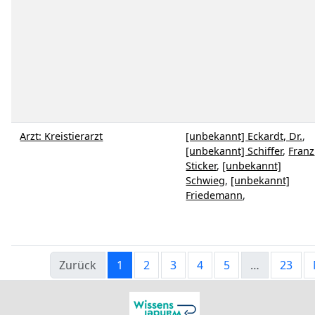
Arzt: Kreistierarzt
[unbekannt] Eckardt, Dr.
,
[unbekannt] Schiffer
,
Franz
Sticker
,
[unbekannt]
Schwieg
,
[unbekannt]
Friedemann
,
Zurück
1
2
3
4
5
…
23