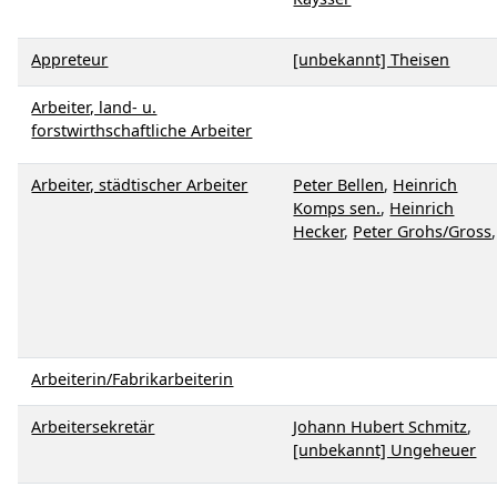
Appreteur
[unbekannt] Theisen
Arbeiter, land- u.
forstwirthschaftliche Arbeiter
Arbeiter, städtischer Arbeiter
Peter Bellen
,
Heinrich
Komps sen.
,
Heinrich
Hecker
,
Peter Grohs/Gross
,
Arbeiterin/Fabrikarbeiterin
Arbeitersekretär
Johann Hubert Schmitz
,
[unbekannt] Ungeheuer