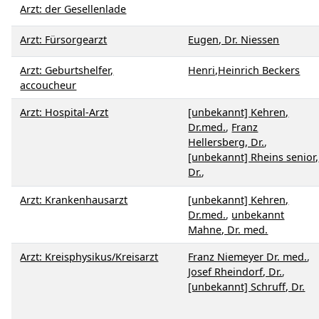
Arzt: der Gesellenlade
Arzt: Fürsorgearzt
Eugen, Dr. Niessen
Arzt: Geburtshelfer,
Henri,Heinrich Beckers
accoucheur
Arzt: Hospital-Arzt
[unbekannt] Kehren,
Dr.med.
,
Franz
Hellersberg, Dr.
,
[unbekannt] Rheins senior,
Dr.
,
Arzt: Krankenhausarzt
[unbekannt] Kehren,
Dr.med.
,
unbekannt
Mahne, Dr. med.
Arzt: Kreisphysikus/Kreisarzt
Franz Niemeyer Dr. med.
,
Josef Rheindorf, Dr.
,
[unbekannt] Schruff, Dr.