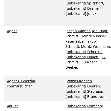
[unbekannt] Spickhoff
,
[unbekannt] Dremel
,
[unbekannt] Junck
Agent
Joseph Kappes
,
Joh. Bapt.
Schmitz
,
Heinrich Kaiser
,
Peter Sabel
,
Jakob
Schmidt
,
Moritz Wollmann
[unbekannt] Schenkel
,
]unbekannt] Nauen
,
J.B.
Schmitz
,
J. Burbach
,
H.
Deeker
,
Agent zu Wetzlar,
[Witwe] Koenen
,
churfürstlicher
[unbekannt] Deuren
,
[unbekannt] Stephani
,
[unbekannt] Brand, von
Aktuar
[unbekannt] Homberg