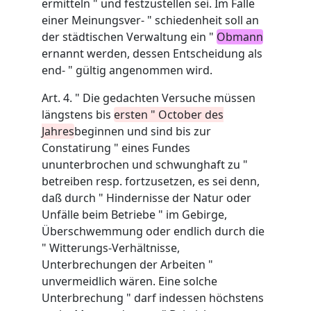
ermitteln " und festzustellen sei. Im Falle
einer Meinungsver- " schiedenheit soll an
der städtischen Verwaltung ein "
Obmann
ernannt werden, dessen Entscheidung als
end- " gültig angenommen wird.
Art. 4. " Die gedachten Versuche müssen
längstens bis
ersten " October des
Jahres
beginnen und sind bis zur
Constatirung " eines Fundes
ununterbrochen und schwunghaft zu "
betreiben resp. fortzusetzen, es sei denn,
daß durch " Hindernisse der Natur oder
Unfälle beim Betriebe " im Gebirge,
Überschwemmung oder endlich durch die
" Witterungs-Verhältnisse,
Unterbrechungen der Arbeiten "
unvermeidlich wären. Eine solche
Unterbrechung " darf indessen höchstens