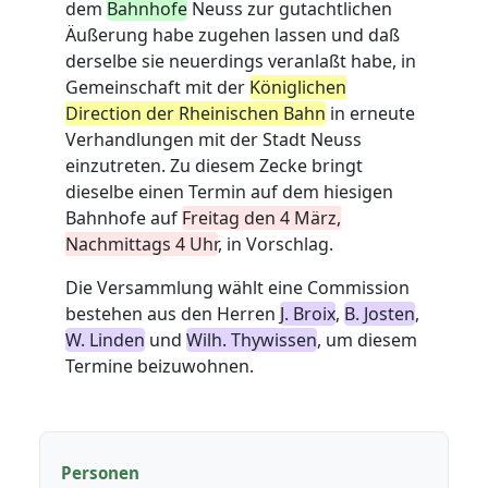
dem
Bahnhofe
Neuss zur gutachtlichen
Äußerung habe zugehen lassen und daß
derselbe sie neuerdings veranlaßt habe, in
Gemeinschaft mit der
Königlichen
Direction der Rheinischen Bahn
in erneute
Verhandlungen mit der Stadt Neuss
einzutreten. Zu diesem Zecke bringt
dieselbe einen Termin auf dem hiesigen
Bahnhofe auf
Freitag den 4 März,
Nachmittags 4 Uhr
, in Vorschlag.
Die Versammlung wählt eine Commission
bestehen aus den Herren
J. Broix
,
B. Josten
,
W. Linden
und
Wilh. Thywissen
, um diesem
Termine beizuwohnen.
Personen