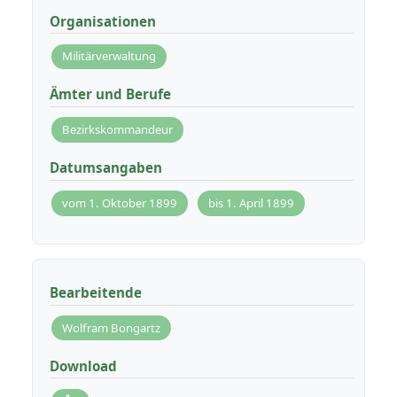
Organisationen
Militärverwaltung
Ämter und Berufe
Bezirkskommandeur
Datumsangaben
vom 1. Oktober 1899
bis 1. April 1899
Bearbeitende
Wolfram Bongartz
Download