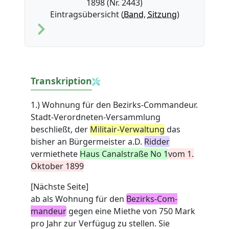
1898 (Nr. 2443)
Eintragsübersicht (
Band
,
Sitzung
)
Transkription
1.) Wohnung für den Bezirks-Commandeur.
Stadt-Verordneten-Versammlung
beschließt, der
Militair-Verwaltung
das
bisher an Bürgermeister a.D.
Ridder
vermiethete
Haus Canalstraße No 1
vom 1.
Oktober 1899
[Nächste Seite]
ab als Wohnung für den
Bezirks-Com-
mandeur
gegen eine Miethe von 750 Mark
pro Jahr zur Verfügug zu stellen. Sie