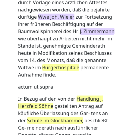
durch Vorlage eines ärztlichen Attestes
nachgewiesen worden, daß die bejahrte
dürftige
Wwe Joh. Wieler
zur Fortsetzung
ihrer früheren Beschäftigung auf der
Baumwollspinnerei des Hr.
J. Zimmermann
wie überhaupt zu Arbeiten nicht mehr im
Stande ist, genehmigte Gemeinderath
heute in Modifikation seines Beschlusses
vom 14. des Monats, daß die genannte
Wittwe im
Bürgerhospitale
permanente
Aufnahme finde.
actum ut supra
In Bezug auf den von der
Handlung J.
Herzfeld Söhne
gestellten Antrag auf
käufliche Überlassung des Gar- tens an
der
Schule im Glockhammer,
beschließt
Ge- meinderath nach ausführlicher