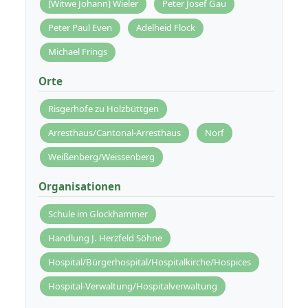
[Witwe Johann] Wieler
Peter Josef Gau
Peter Paul Even
Adelheid Flock
Michael Frings
Orte
Risgerhofe zu Holzbüttgen
Arresthaus/Cantonal-Arresthaus
Norf
Weißenberg/Weissenberg
Organisationen
Schule im Glockhammer
Handlung J. Herzfeld Söhne
Hospital/Bürgerhospital/Hospitalkirche/Hospices
Hospital-Verwaltung/Hospitalverwaltung