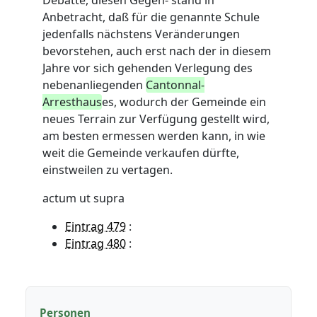
Debatte, diesen Gegen- stand in
Anbetracht, daß für die genannte Schule
jedenfalls nächstens Veränderungen
bevorstehen, auch erst nach der in diesem
Jahre vor sich gehenden Verlegung des
nebenanliegenden
Cantonnal-
Arresthaus
es, wodurch der Gemeinde ein
neues Terrain zur Verfügung gestellt wird,
am besten ermessen werden kann, in wie
weit die Gemeinde verkaufen dürfte,
einstweilen zu vertagen.
actum ut supra
Eintrag 479
:
Eintrag 480
:
Personen