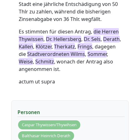
Stadt eine jährliche Entschädigung von 50
Thlr zu zahlen, während die bisherigen
Zinsenabgabe von 36 Thlr. wegfällt.
Es stimmten für diesen Antrag,
die Herren
Thywissen
,
Dr. Hellersberg
,
Dr. Sels
,
Derath
,
Kallen
,
Klötzer
,
Therkatz
,
Frings
, dagegen
die
Stadtverordneten Wilms
,
Sommer
,
Weise
,
Schmitz
, wonach der Antrag also
angenommen ist.
actum ut supra
Personen
Caspar Thywissen/Thywihsen
Balthasar Heinrich Derath