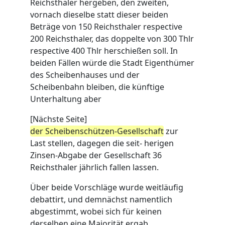
Reichsthaler hergeben, den zweiten,
vornach dieselbe statt dieser beiden
Beträge von 150 Reichsthaler respective
200 Reichsthaler, das doppelte von 300 Thlr
respective 400 Thlr herschießen soll. In
beiden Fällen würde die Stadt Eigenthümer
des Scheibenhauses und der
Scheibenbahn bleiben, die künftige
Unterhaltung aber
[Nächste Seite]
der Scheibenschützen-Gesellschaft
zur
Last stellen, dagegen die seit- herigen
Zinsen-Abgabe der Gesellschaft 36
Reichsthaler jährlich fallen lassen.
Über beide Vorschläge wurde weitläufig
debattirt, und demnächst namentlich
abgestimmt, wobei sich für keinen
derselben eine Majorität ergab.