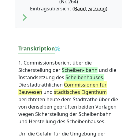
(Nr. 264)
Eintragsübersicht (
Band
,
Sitzung
)
Transkription
1. Commissionsbericht über die
Sicherstellung der
Scheiben- bahn
und die
Instandsetzung des
Scheibenhauses.
Die stadträthlichen
Commissionen für
Bauwesen
und
städtisches Eigenthum
berichteten heute dem Stadtrathe über die
von denselben geprüften beiden Vorlagen
wegen Sicherstellung der Scheibenbahn
und Herstellung des Scheibenhauses.
Um die Gefahr für die Umgebung der