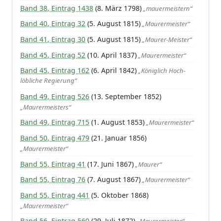
Band 38, Eintrag 1438
(8. März 1798)
„mauermeistern“
Band 40, Eintrag 32
(5. August 1815)
„Maurermeister“
Band 41, Eintrag 30
(5. August 1815)
„Maurer-Meister“
Band 45, Eintrag 52
(10. April 1837)
„Maurermeister“
Band 45, Eintrag 162
(6. April 1842)
„Königlich Hoch-
löbliche Regierung“
Band 49, Eintrag 526
(13. September 1852)
„Maurermeisters“
Band 49, Eintrag 715
(1. August 1853)
„Maurermeister“
Band 50, Eintrag 479
(21. Januar 1856)
„Maurermeister“
Band 55, Eintrag 41
(17. Juni 1867)
„Maurer“
Band 55, Eintrag 76
(7. August 1867)
„Maurermeister“
Band 55, Eintrag 441
(5. Oktober 1868)
„Maurermeister“
Band 56, Eintrag 560
(29. Juli 1872)