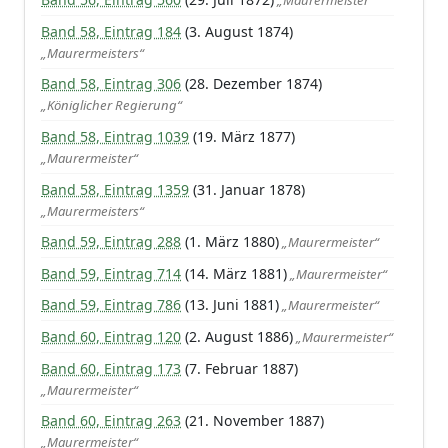
„Maurermeister“
Band 58, Eintrag 184
(3. August 1874)
„Maurermeisters“
Band 58, Eintrag 306
(28. Dezember 1874)
„Königlicher Regierung“
Band 58, Eintrag 1039
(19. März 1877)
„Maurermeister“
Band 58, Eintrag 1359
(31. Januar 1878)
„Maurermeisters“
Band 59, Eintrag 288
(1. März 1880)
„Maurermeister“
Band 59, Eintrag 714
(14. März 1881)
„Maurermeister“
Band 59, Eintrag 786
(13. Juni 1881)
„Maurermeister“
Band 60, Eintrag 120
(2. August 1886)
„Maurermeister“
Band 60, Eintrag 173
(7. Februar 1887)
„Maurermeister“
Band 60, Eintrag 263
(21. November 1887)
„Maurermeister“