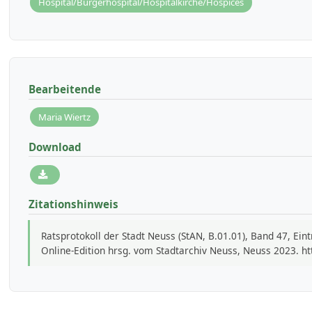
Hospital/Bürgerhospital/Hospitalkirche/Hospices
Bearbeitende
Maria Wiertz
Download
Zitationshinweis
Ratsprotokoll der Stadt Neuss (StAN, B.01.01), Band 47, Ei
Online-Edition hrsg. vom Stadtarchiv Neuss, Neuss 2023. h