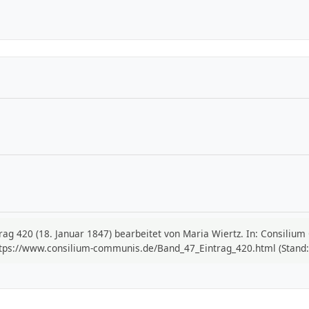
ntrag 420 (18. Januar 1847) bearbeitet von Maria Wiertz. In: Consili
ttps://www.consilium-communis.de/Band_47_Eintrag_420.html (Stand: