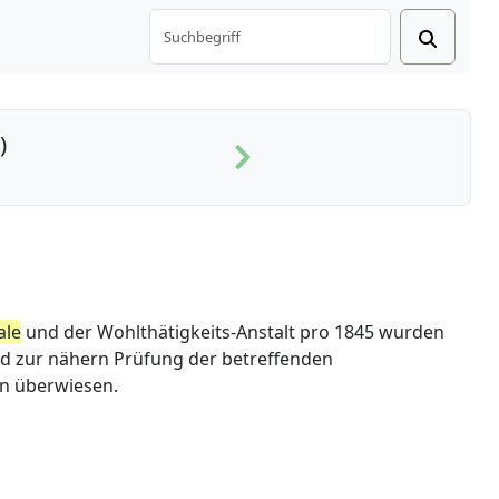
)
ale
und der Wohlthätigkeits-Anstalt pro 1845 wurden
nd zur nähern Prüfung der betreffenden
n überwiesen.