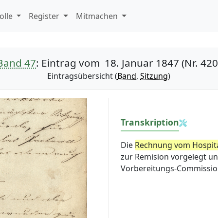
olle
Register
Mitmachen
Band 47
: Eintrag vom 18. Januar 1847 (Nr. 420
Eintragsübersicht (
Band
,
Sitzung
)
Transkription
Die
Rechnung vom Hospit
zur Remision vorgelegt u
Vorbereitungs-Commissio