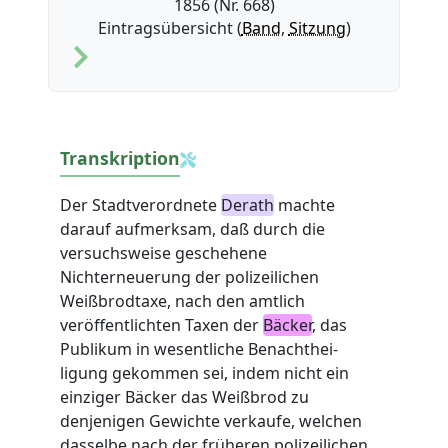
1856 (Nr. 668)
Eintragsübersicht (
Band
,
Sitzung
)
Transkription
Der Stadtverordnete
Derath
machte
darauf aufmerksam, daß durch die
versuchsweise geschehene
Nichterneuerung der polizeilichen
Weißbrodtaxe, nach den amtlich
veröffentlichten Taxen der
Bäcker
, das
Publikum in wesentliche Benachthei-
ligung gekommen sei, indem nicht ein
einziger Bäcker das Weißbrod zu
denjenigen Gewichte verkaufe, welchen
dasselbe nach der früheren polizeilichen