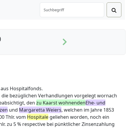
)
 aus
Hospitalfonds.
die bezüglichen Verhandlungen vorgelegt wornach
absichtigt, den
zu Kaarst wohnenden
Ehe- und
nzen
und
Margaretta Weiers
, welchen im Jahre 1853
200 Thlr. vom
Hospitale
geliehen worden, noch ein
hlr. zu 5 % respective bei pünktlicher Zinsenzahlung