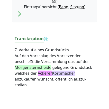
69)
Eintragsübersicht (
Band
,
Sitzung
)
Transkription
7. Verkauf eines Grundstücks.
Auf den Vorschlag des Vorsitzenden
beschließt die Versammlung das auf der
Morgensternsheide
gelegene Grundstück
welches der
Ackerer
Korbmacher
anzukaufen wünscht, öffentlich auszu-
stellen.