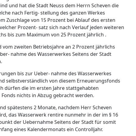
 sind und hat die Stadt Neuss dem Herrn Scheven die
lche nach Fertig- stellung des ganzen Werkes
nem Zuschlage von 15 Prozent bei Ablauf des ersten
welcher Prozent- satz sich nach Verlauf jeden weiteren
ichs bis zum Maximum von 25 Prozent jährlich .
 vom zweiten Betriebsjahre an 2 Prozent jährlichs
ber- nahme des Wasserwerkes Seitens der Stadt
.
erungen bis zur Ueber- nahme des Wasserwerkes
ind selbstverständlich von diesem Erneuerungsfonds
ch dürfen die im ersten Jahre stattgehabten
Fonds nichts in Abzug gebracht werden.
und spätestens 2 Monate, nachdem Herr Scheven
wird, das Wasserwerk rentire nunmehr in der im § 16
punkt der Uebernahme Seitens der Stadt für somit
fang eines Kalendermonats ein Controlljahr.