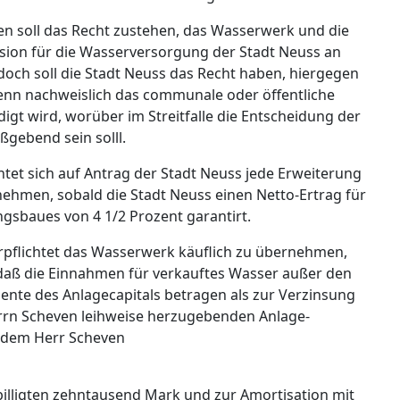
n soll das Recht zustehen, das Wasserwerk und die
ion für die Wasserversorgung der Stadt Neuss an
 doch soll die Stadt Neuss das Recht haben, hiergegen
enn nachweislich das communale oder öffentliche
igt wird, worüber im Streitfalle die Entscheidung der
gebend sein solll.
htet sich auf Antrag der Stadt Neuss jede Erweiterung
ehmen, sobald die Stadt Neuss einen Netto-Ertrag für
gsbaues von 4 1/2 Prozent garantirt.
erpflichtet das Wasserwerk käuflich zu übernehmen,
 daß die Einnahmen für verkauftes Wasser außer den
zente des Anlagecapitals betragen als zur Verzinsung
rrn Scheven leihweise herzugebenden Anlage-
er dem Herr Scheven
billigten zehntausend Mark und zur Amortisation mit