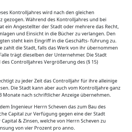
ses Kontrolljahres wird nach den gleichen
z gezogen. Während des Kontrolljahres und bei
at ein Angestellter der Stadt oder mehrere das Recht,
 Anlagen und Einsicht in die Bücher zu verlangen. Den
gten steht kein Eingriff in die Geschäfts- führung zu.
e zahlt die Stadt, falls das Werk von ihr übernommen
lle trägt dieselben der Unternehmer. Die Stadt
 des Controlljahres Vergrößerung des (§ 15)
chtigt zu jeder Zeit das Controlljahr für ihre alleinige
sen. Die Stadt kann aber auch vom Kontrolljahre ganz
 Monate nach schriftlicher Anzeige übernehmen.
t dem Ingenieur Herrn Scheven das zum Bau des
che Capital zur Verfügung gegen eine der Stadt
Capital & Zinsen, welche von Herrn Scheven zu
zinsung von vier Prozent pro anno.