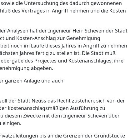
 sowie die Untersuchung des dadurch gewonnenen
hluß des Vertrages in Angriff nehmen und die Kosten
der Analysen hat der Ingenieur Herr Scheven der Stadt
oject und Kosten-Anschlag zur Genehmigung
beit noch im Laufe dieses Jahres in Angriff zu nehmen
chsten Jahres fertig zu stellen ist. Die Stadt muß
Uebergabe des Projectes und Kostenanschlages, ihre
 Genehmigung abgeben.
der ganzen Anlage und auch
ll der Stadt Neuss das Recht zustehen, sich von der
 der kostenanschlagsmäßigen Ausführung zu
zu diesem Zwecke mit dem Ingenieur Scheven über
 einigen.
ivatzuleitungen bis an die Grenzen der Grundstücke