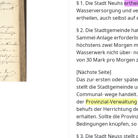
§ 1.
Die Stadt Neuhs
erthe
Wasserversorgung und ver
ertheilen, auch selbst au
§ 2.
Die Stadtgemeinde hat
Sammel-Anlage erforderlic
höchstens zwei Morgen mi
Wasserwerk nicht über- n
von 30 Mark pro Morgen zu
[Nächste Seite]
Das zur ersten oder späte
stellt die Stadtgemeinde u
Communal- wege handelt. D
der
Provinzial-Verwaltung
behufs der Herrichtung de
erhalten. Sollte die Prov
Bedingungen knüpfen, so 
§ 3.
Die Stadt Neuss stellt