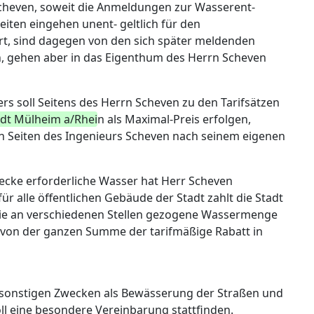
cheven, soweit die Anmeldungen zur Wasserent-
iten eingehen unent- geltlich für den
t, sind dagegen von den sich später meldenden
 gehen aber in das Eigenthum des Herrn Scheven
s soll Seitens des Herrn Scheven zu den Tarifsätzen
dt Mülheim a/Rhei
n als Maximal-Preis erfolgen,
n Seiten des Ingenieurs Scheven nach seinem eigenen
ecke erforderliche Wasser hat Herr Scheven
ür alle öffentlichen Gebäude der Stadt zahlt die Stadt
 die an verschiedenen Stellen gezogene Wassermenge
on der ganzen Summe der tarifmäßige Rabatt in
 sonstigen Zwecken als Bewässerung der Straßen und
ll eine besondere Vereinbarung stattfinden.