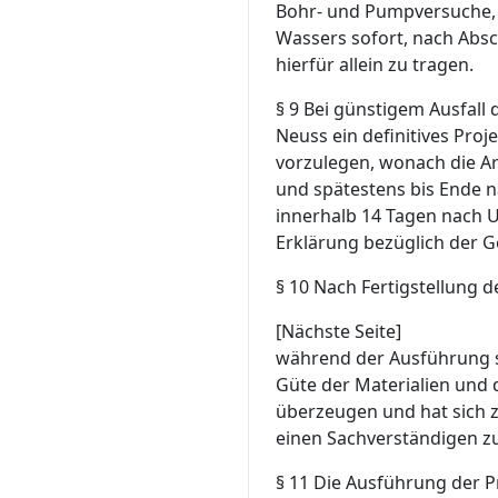
Bohr- und Pumpversuche,
Wassers sofort, nach Absc
hierfür allein zu tragen.
§ 9
Bei günstigem Ausfall 
Neuss ein definitives Pr
vorzulegen, wonach die Ar
und spätestens bis Ende nä
innerhalb 14 Tagen nach 
Erklärung bezüglich der
§ 10
Nach Fertigstellung 
[Nächste Seite]
während der Ausführung so
Güte der Materialien und
überzeugen und hat sich 
einen Sachverständigen zu
§ 11
Die Ausführung der Pr