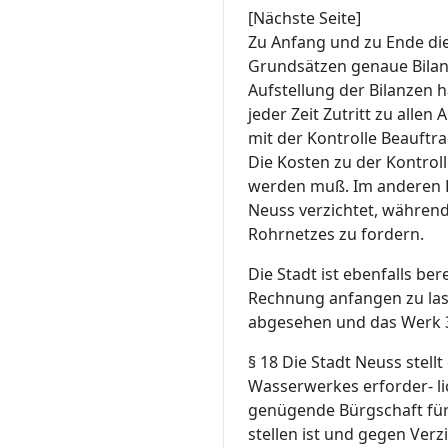
[Nächste Seite]
Zu Anfang und zu Ende die
Grundsätzen genaue Bilan
Aufstellung der Bilanzen h
jeder Zeit Zutritt zu allen
mit der Kontrolle Beauftra
Die Kosten zu der Kontroll
werden muß. Im anderen Fa
Neuss verzichtet, während
Rohrnetzes zu fordern.
Die Stadt ist ebenfalls bere
Rechnung anfangen zu las
abgesehen und das Werk 3
§ 18
Die Stadt Neuss stell
Wasserwerkes erforder- li
genügende Bürgschaft für 
stellen ist und gegen Ver