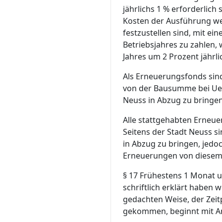
jährlichs 1 % erforderlich
Kosten der Ausführung we
festzustellen sind, mit ei
Betriebsjahres zu zahlen, 
Jahres um 2 Prozent jährl
Als Erneuerungsfonds sind
von der Bausumme bei Ue
Neuss in Abzug zu bringen
Alle stattgehabten Erneu
Seitens der Stadt Neuss s
in Abzug zu bringen, jedo
Erneuerungen von diesem 
§ 17 Frühestens 1 Monat 
schriftlich erklärt haben 
gedachten Weise, der Zeit
gekommen, beginnt mit An