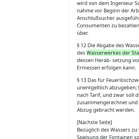
wird von dem Ingenieur S
nahme vor Beginn der Arbe
Anschlußsucher ausgeführ
Consumenten zu bezahlen,
über.
§ 12
Die Abgabe des Wasser
des
Wasserwerkes der Sta
dessen Herab- setzung vo
Ermessen erfolgen kann.
§ 13
Das für Feuerlöschzw
unentgeltlich abzugeben; f
nach Tarif, und zwar soll
zusammengerechnet und v
Abzug gebracht werden.
[Nächste Seite]
Bezüglich des Wassers zu
Speisung der Fontainen so