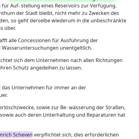
für Auf- stellung eines Reservoirs zur Verfügung.
enthum der Stadt bleibt, nicht mehr zu Zwecken des
en, so geht derselbe wiederum in die unbeschränkte
s über.
fft alle Concessionen für Ausführung der
d Wasseruntersuchungen unentgeltlich.
lichtet sich dem Unternehmen nach allen Richtungen
 ihren Schutz angedeihen zu lassen.
it das Unternehmen für immer an der
er.
uerlöschzwecke, sowie zur Be- wässerung der Straßen,
sowie auch deren Unterhaltung und Reparaturen hat
nrich Scheven
verpflichtet sich, dies erforderlichen