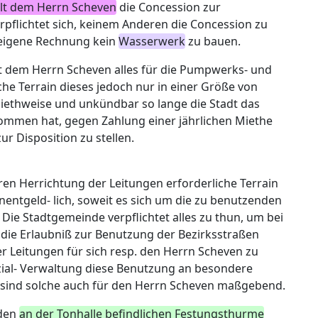
ilt dem Herrn Scheven
die Concession zur
pflichtet sich, keinem Anderen die Concession zu
f eigene Rechnung kein
Wasserwerk
zu bauen.
 dem Herrn Scheven alles für die Pumpwerks- und
he Terrain dieses jedoch nur in einer Größe von
ethweise und unkündbar so lange die Stadt das
ommen hat, gegen Zahlung einer jährlichen Miethe
r Disposition zu stellen.
ren Herrichtung der Leitungen erforderliche Terrain
nentgeld- lich, soweit es sich um die zu benutzenden
ie Stadtgemeinde verpflichtet alles zu thun, um bei
die Erlaubniß zur Benutzung der Bezirksstraßen
r Leitungen für sich resp. den Herrn Scheven zu
inzial- Verwaltung diese Benutzung an besondere
sind solche auch für den Herrn Scheven maßgebend.
 den
an der Tonhalle befindlichen Festungsthurme