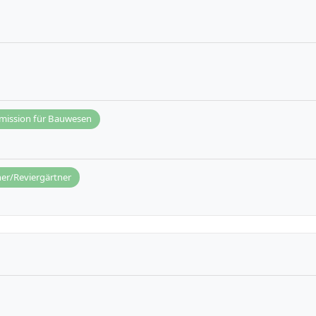
ission für Bauwesen
er/Reviergärtner