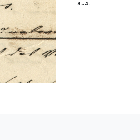
a.u.s.