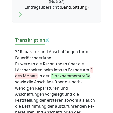
(Nr. 567)
Eintragsübersicht (
Band
,
Sitzung
)
Transkription
3/ Reparatur und Anschaffungen für die
Feuerlöschgeräthe
Es werden die Rechnungen über die
Löscharbeiten beim letzten Brande am
2.
des Monats
in der
Glockhammerstraße
,
sowie die Anschläge über die noth-
wendigen Reparaturen und
Anschaffungen vorgelegt und die
Feststellung der ersteren sowohl als auch
die Bestimmung der auszuführenden Re-
paraturen und Anschaffungen der