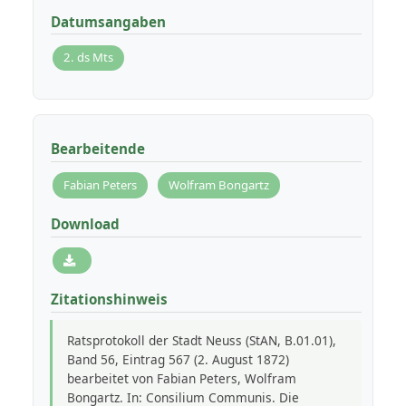
Datumsangaben
2. ds Mts
Bearbeitende
Fabian Peters
Wolfram Bongartz
Download
Zitationshinweis
Ratsprotokoll der Stadt Neuss (StAN, B.01.01),
Band 56, Eintrag 567 (2. August 1872)
bearbeitet von Fabian Peters, Wolfram
Bongartz. In: Consilium Communis. Die