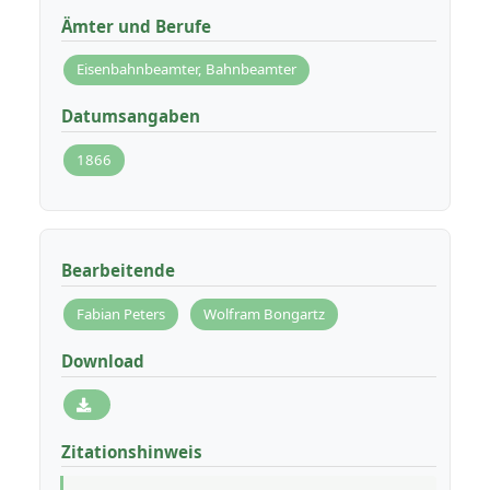
Ämter und Berufe
Eisenbahnbeamter, Bahnbeamter
Datumsangaben
1866
Bearbeitende
Fabian Peters
Wolfram Bongartz
Download
Zitationshinweis