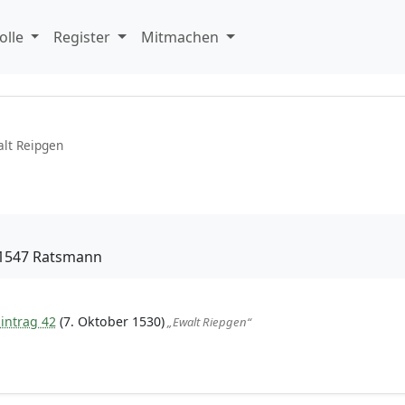
olle
Register
Mitmachen
lt Reipgen
 1547 Ratsmann
intrag 42
(7. Oktober 1530)
„Ewalt Riepgen“