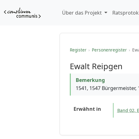
Über das Projekt
Ratsprotok
Register
›
Personenregister
›
Ewa
Ewalt Reipgen
Bemerkung
1541, 1547 Bürgermeister,
Erwähnt in
Band 02, E