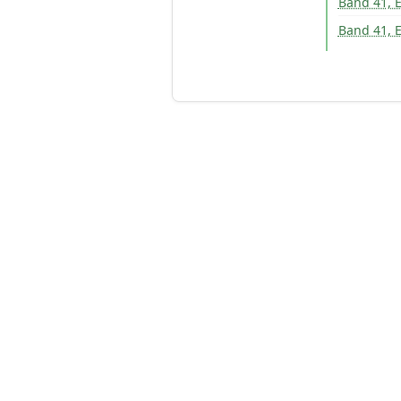
Band 41, E
Band 41, E