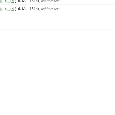
intrag 4
(16. Mai 1814)
„Kohlmesser“
intrag 4
(16. Mai 1814)
„Kohlmesser“