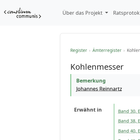
Über das Projekt
Ratsprotok
Register
›
Ämterregister
›
Kohle
Kohlenmesser
Bemerkung
Johannes Reinnartz
Erwähnt in
Band 30, 
Band 38, E
Band 40, E