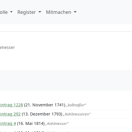
olle
Register
Mitmachen
nmesser
Eintrag 1228
(21. November 1741)
„kollmäßer“
intrag 292
(13. Dezember 1793)
„Kohlmesseren“
intrag 4
(16. Mai 1814)
„Kohlmesser“