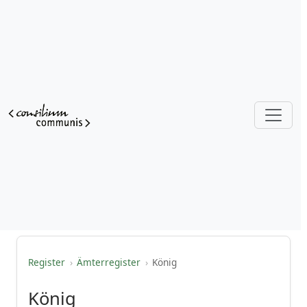
Register
›
Ämterregister
›
König
König