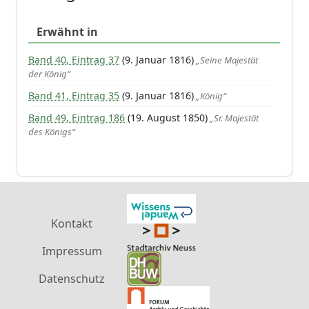
Erwähnt in
Band 40, Eintrag 37
(9. Januar 1816)
„Seine Majestät
der König“
Band 41, Eintrag 35
(9. Januar 1816)
„König“
Band 49, Eintrag 186
(19. August 1850)
„Sr. Majestät
des Königs“
Kontakt
Impressum
Datenschutz