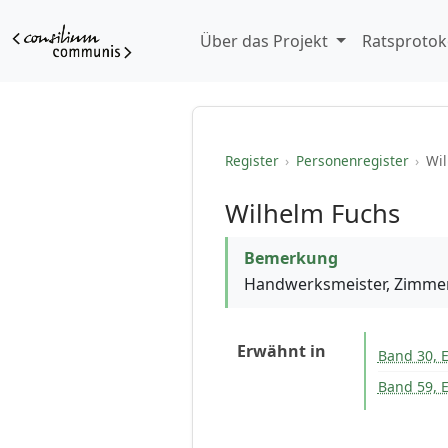
Über das Projekt
Ratsprotok
Register
›
Personenregister
›
Wil
Wilhelm Fuchs
Bemerkung
Handwerksmeister, Zimmere
Erwähnt in
Band 30, E
Band 59, 