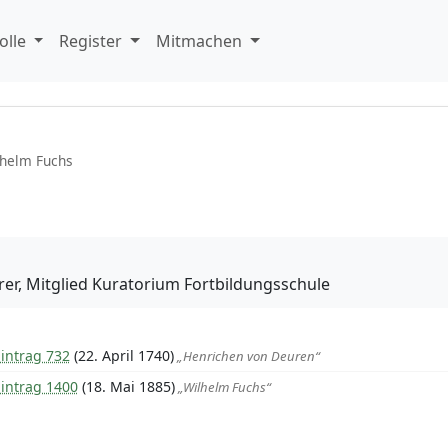
olle
Register
Mitmachen
helm Fuchs
r, Mitglied Kuratorium Fortbildungsschule
intrag 732
(22. April 1740)
„Henrichen von Deuren“
Eintrag 1400
(18. Mai 1885)
„Wilhelm Fuchs“