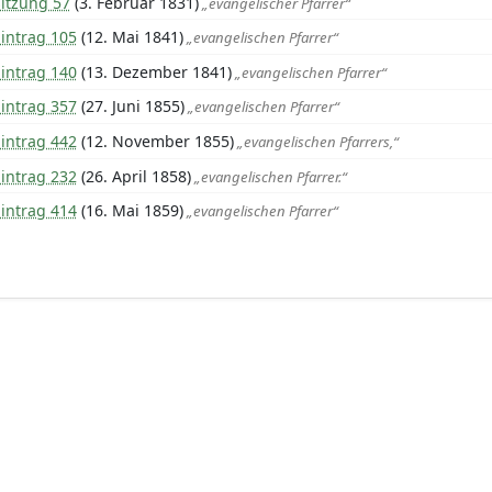
Sitzung 57
(3. Februar 1831)
„evangelischer Pfarrer“
intrag 105
(12. Mai 1841)
„evangelischen Pfarrer“
intrag 140
(13. Dezember 1841)
„evangelischen Pfarrer“
intrag 357
(27. Juni 1855)
„evangelischen Pfarrer“
intrag 442
(12. November 1855)
„evangelischen Pfarrers,“
intrag 232
(26. April 1858)
„evangelischen Pfarrer.“
intrag 414
(16. Mai 1859)
„evangelischen Pfarrer“