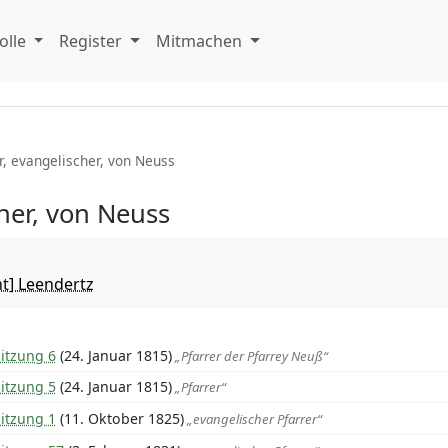
olle
Register
Mitmachen
r, evangelischer, von Neuss
cher, von Neuss
t] Leendertz
itzung 6
(24. Januar 1815)
„Pfarrer der Pfarrey Neuß“
itzung 5
(24. Januar 1815)
„Pfarrer“
itzung 1
(11. Oktober 1825)
„evangelischer Pfarrer“