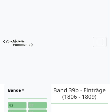
Band 39b - Einträge
Bände
(1806 - 1809)
02
03