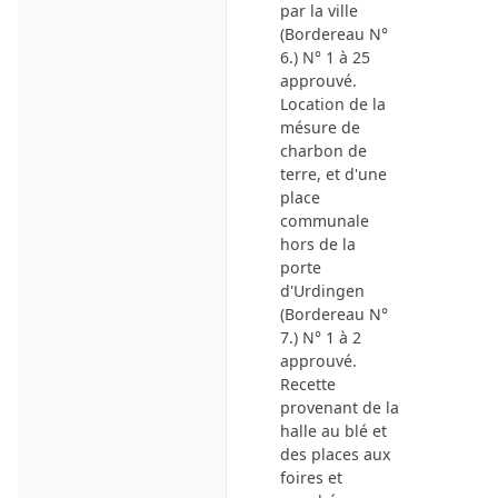
par la ville
(Bordereau N°
6.) N° 1 à 25
approuvé.
Location de la
mésure de
charbon de
terre, et d'une
place
communale
hors de la
porte
d'Urdingen
(Bordereau N°
7.) N° 1 à 2
approuvé.
Recette
provenant de la
halle au blé
et
des places aux
foires et