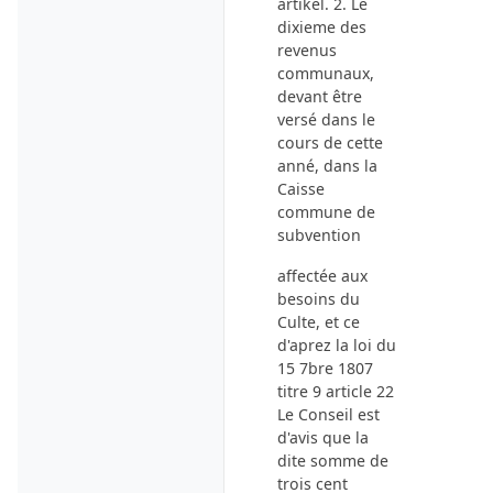
artikel. 2. Le
dixieme des
revenus
communaux,
devant être
versé dans le
cours de cette
anné, dans la
Caisse
commune de
subvention
affectée aux
besoins du
Culte, et ce
d'aprez la loi du
15 7bre 1807
titre 9 article 22
Le Conseil est
d'avis que la
dite somme de
trois cent