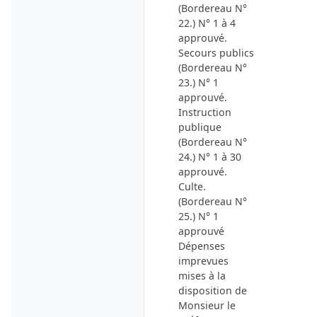
(Bordereau N°
22.) N° 1 à 4
approuvé.
Secours publics
(Bordereau N°
23.) N° 1
approuvé.
Instruction
publique
(Bordereau N°
24.) N° 1 à 30
approuvé.
Culte.
(Bordereau N°
25.) N° 1
approuvé
Dépenses
imprevues
mises à la
disposition de
Monsieur le