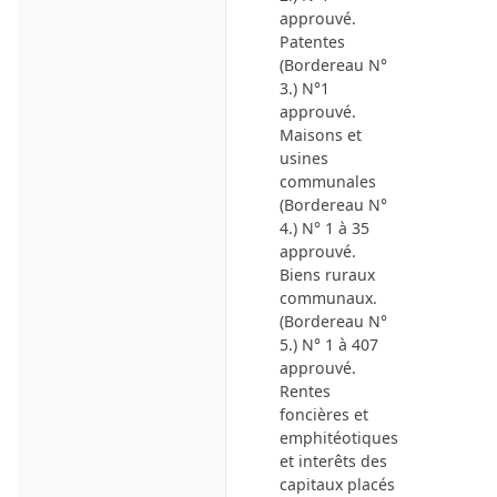
approuvé.
Patentes
(Bordereau N°
3.) N°1
approuvé.
Maisons et
usines
communales
(Bordereau N°
4.) N° 1 à 35
approuvé.
Biens ruraux
communaux.
(Bordereau N°
5.) N° 1 à 407
approuvé.
Rentes
foncières et
emphitéotiques
et interêts des
capitaux placés