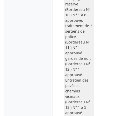
reserve
(Bordereau N°
10.) N° 1 à 6
approuvé.
traitement de 2
sergens de
police
(Bordereau N°
11.) N° 1
approuvé
gardes de nuit
(Bordereau N°
12.) N° 1
approuvé.
Entretien des
pavés et
chemins
vicinaux
(Bordereau N°
13.) N° 1 à 5
approuvé.