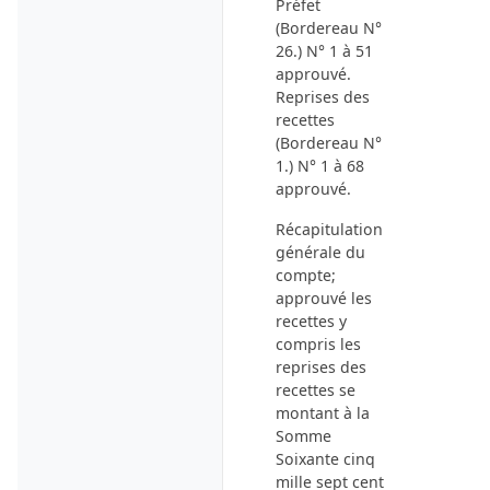
Préfet
(Bordereau N°
26.) N° 1 à 51
approuvé.
Reprises des
recettes
(Bordereau N°
1.) N° 1 à 68
approuvé.
Récapitulation
générale du
compte;
approuvé les
recettes y
compris les
reprises des
recettes se
montant à la
Somme
Soixante cinq
mille sept cent