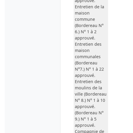
approuvé.
Entretien de la
maison
commune
(Bordereau N°
6.) N° 1 à 2
approuvé.
Entretien des
maison
communales
(Bordereau
N°7.) N° 1 à 22
approuvé.
Entretien des
moulins de la
ville
(Bordereau
N° 8.) N° 1 à 10
approuvé.
(Bordereau N°
9.) N° 1 à 5
approuvé.
Compagnie de