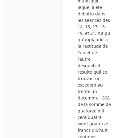
municipal
lequel à été
debattu dans
les seances des
14, 15, 17, 18,
19, et 21.
n'a pu
qu'applaudir à
la rectitude de
l'un et de
l'autre,
desquels il
resulte quil se
trouvait un
excedent au
trente un
decembre 1808
.
de la somme de
quatorze mil
cent quatre
vingt quatorze
francs dix huit
centimes.