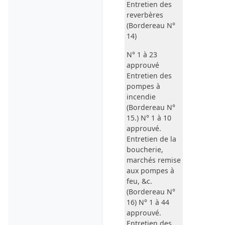
Entretien des
reverbères
(Bordereau N°
14)
N° 1 à 23
approuvé
Entretien des
pompes à
incendie
(Bordereau N°
15.) N° 1 à 10
approuvé.
Entretien de la
boucherie
,
marchés
remise
aux pompes à
feu
, &c.
(Bordereau N°
16) N° 1 à 44
approuvé.
Entretien des