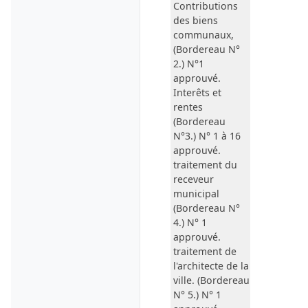
Contributions
des biens
communaux,
(Bordereau N°
2.) N°1
approuvé.
Interêts et
rentes
(Bordereau
N°3.) N° 1 à 16
approuvé.
traitement du
receveur
municipal
(Bordereau N°
4.) N° 1
approuvé.
traitement de
l
'architecte de la
ville
. (Bordereau
N° 5.) N° 1