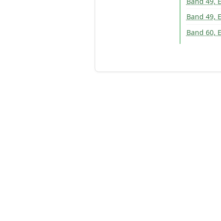
Band 49, E
Band 49, E
Band 60, E