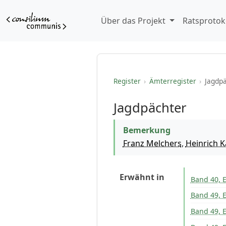
Über das Projekt
Ratsprotok
Register
›
Ämterregister
›
Jagdp
Jagdpächter
Bemerkung
Franz Melchers
,
Heinrich K
Erwähnt in
Band 40, E
Band 49, E
Band 49, E