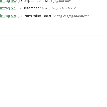
intrag 530
(13. September 1852)
„Jagdpächter“
intrag 577
(6. Dezember 1852)
„des Jagdpächters“
intrag 598
(28. November 1889)
„Antrag des Jagdpächters“