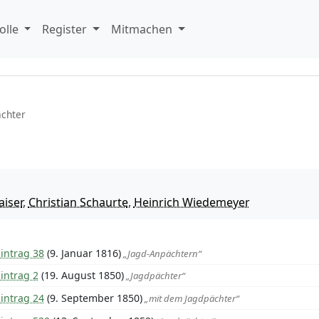
olle
Register
Mitmachen
ächter
aiser
,
Christian Schaurte
,
Heinrich Wiedemeyer
intrag 38
(9. Januar 1816)
„Jagd-Anpächtern“
intrag 2
(19. August 1850)
„Jagdpächter“
intrag 24
(9. September 1850)
„mit dem Jagdpächter“