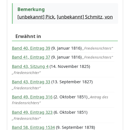
Bemerkung
[unbekannt] Pick
,
[unbekannt] Schmitz, von
Erwähnt in
Band 40, Eintrag 39
(9. Januar 1816)
„Friedensrichters“
Band 41, Eintrag 37
(9. Januar 1816)
„Friedensrichters“
Band 43, Sitzung 4
(14. November 1825)
„Friedensrichter“
Band 43, Eintrag 33
(13. September 1827)
„Friedensrichter“
Band 49, Eintrag 316
(2. Oktober 1851)
„Antrag des
Friedensrichters“
Band 49, Eintrag 323
(6. Oktober 1851)
„Friedensrichter“
Band 58, Eintrag 1534
(9. September 1878)