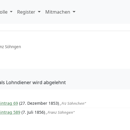
olle
Register
Mitmachen
nz Söhngen
als Lohndiener wird abgelehnt
intrag 69
(27. Dezember 1853)
„Frz Söhnchen“
intrag 589
(7. Juli 1856)
„Franz Söhngen“