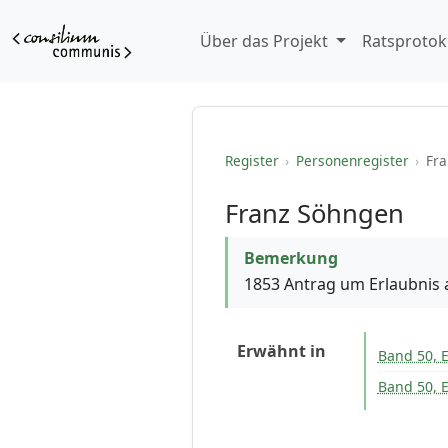
Über das Projekt
Ratsprotok
Register
›
Personenregister
›
Fra
Franz Söhngen
Bemerkung
1853 Antrag um Erlaubnis 
Erwähnt in
Band 50, E
Band 50, E