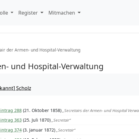
olle
Register
Mitmachen
air der Armen- und Hospital-Verwaltung
en- und Hospital-Verwaltung
kannt] Scholz
intrag 288
(21. Oktober 1858)
„Secretairs der Armen- und Hospital Verwa
intrag 363
(25. Juli 1870)
„Secretair“
intrag 374
(3. Januar 1872)
„Secretair“