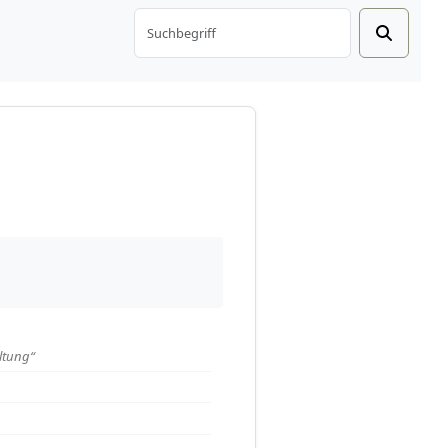
ltung“