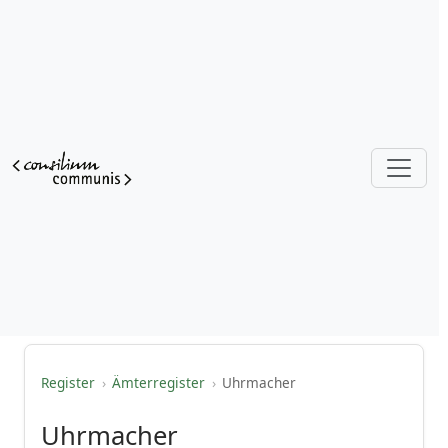
Register
›
Ämterregister
›
Uhrmacher
Uhrmacher