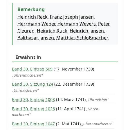
Bemerkung
Heinrich Reck
,
Franz Joseph Jansen
,
Herrmann Weber
,
Hermann Wevers
,
Peter
Cleuren
,
Heinrich Ruck
,
Heinrich Jansen
,
Balthasar Jansen
,
Matthias Schloßmacher
,
Erwähnt in
Band 30, Eintrag 609
(17. November 1739)
„uhrenmacheren“
Band 30, Sitzung 124
(22. Dezember 1739)
„Uhrmächeren“
Band 30, Eintrag 1008
(14. März 1741)
„Uhrmächer“
Band 30, Eintrag 1026
(11. April 1741)
„Ühren-
macheren“
Band 30, Eintrag 1047
(2. Mai 1741)
„uhrenmacheren“