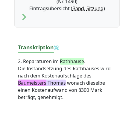
(Nr. 1490)
Eintragsübersicht (
Band
,
Sitzung
)
Transkription
2. Reparaturen im
Rathhause
.
Die Instandsetzung des Rathhauses wird
nach dem Kostenaufschlage des
Baumeisters
Thomas
wonach dieselbe
einen Kostenaufwand von 8300 Mark
beträgt, genehmigt.