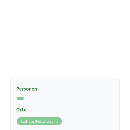
Personen
Orte
Rathaus/Hôtel de ville