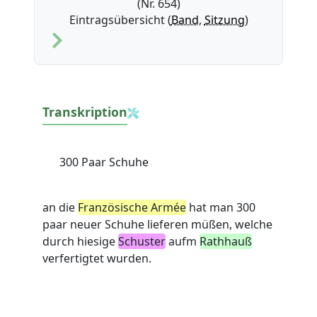
(Nr. 654)
Eintragsübersicht (
Band
,
Sitzung
)
Transkription
300 Paar Schuhe
an die
Französische Armée
hat man 300
paar neuer Schuhe lieferen müßen, welche
durch hiesige
Schuster
aufm
Rathhauß
verfertigtet wurden.