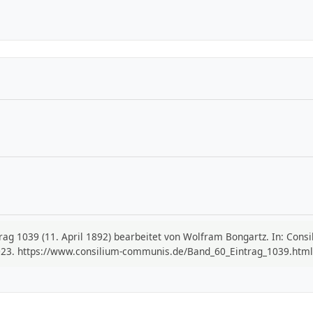
ntrag 1039 (11. April 1892) bearbeitet von Wolfram Bongartz. In: Co
023. https://www.consilium-communis.de/Band_60_Eintrag_1039.html 