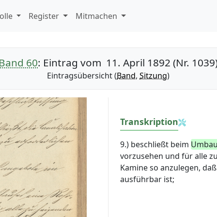
olle
Register
Mitmachen
Band 60
: Eintrag vom 11. April 1892 (Nr. 1039
Eintragsübersicht (
Band
,
Sitzung
)
Transkription
9.) beschließt beim
Umbau 
vorzusehen
und
für alle 
Kamine so anzulegen, daß 
ausführbar ist;