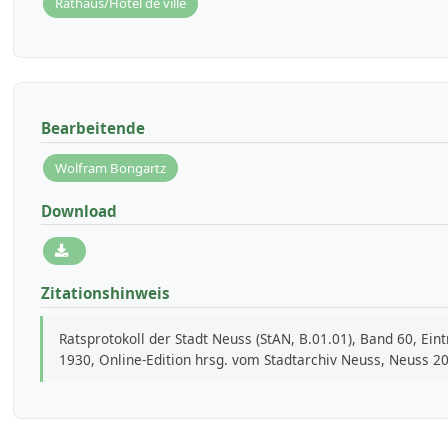
Rathaus/Hôtel de ville
Bearbeitende
Wolfram Bongartz
Download
Zitationshinweis
Ratsprotokoll der Stadt Neuss (StAN, B.01.01), Band 60, Ei
1930, Online-Edition hrsg. vom Stadtarchiv Neuss, Neuss 2