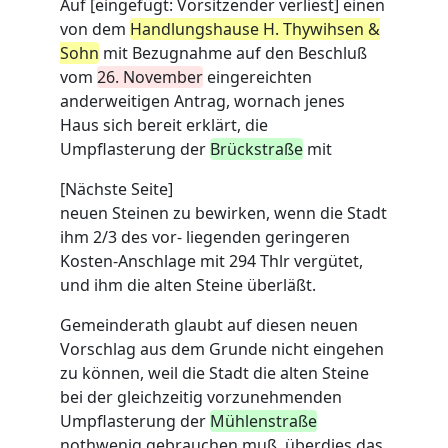
Auf
[eingefügt: Vorsitzender verliest] einen
von dem
Handlungshause H. Thywihsen &
Sohn
mit Bezugnahme auf den Beschluß
vom
26. November
eingereichten
anderweitigen Antrag, wornach jenes
Haus sich bereit erklärt, die
Umpflasterung der
Brückstraße
mit
[Nächste Seite]
neuen Steinen zu bewirken, wenn die Stadt
ihm 2/3 des vor- liegenden geringeren
Kosten-Anschlage mit 294 Thlr vergütet,
und ihm die alten Steine überläßt.
Gemeinderath glaubt auf diesen neuen
Vorschlag aus dem Grunde nicht eingehen
zu können, weil die Stadt die alten Steine
bei der gleichzeitig vorzunehmenden
Umpflasterung der
Mühlenstraße
nothwenig gebrauchen muß, überdies das