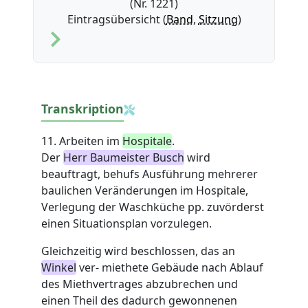
(Nr. 1221)
Eintragsübersicht (
Band
,
Sitzung
)
Transkription
11. Arbeiten im
Hospitale
.
Der
Herr Baumeister Busch
wird
beauftragt, behufs Ausführung mehrerer
baulichen Veränderungen im Hospitale,
Verlegung der Waschküche pp. zuvörderst
einen Situationsplan vorzulegen.
Gleichzeitig wird beschlossen, das an
Winkel
ver- miethete Gebäude nach Ablauf
des Miethvertrages abzubrechen und
einen Theil des dadurch gewonnenen