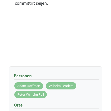
committirt seijen.
Personen
Adam Hoffman
Wilhelm Lenders
Peter Wilhelm Pell
Orte