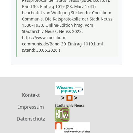
Ratsprotokoll der Stadt Neuss (StAN, B.01.01),
Band 30, Eintrag 1019 (28. März 1741)
bearbeitet von Wolfgang Sticker. In: Consilium
Communis. Die Ratsprotokolle der Stadt Neuss
1530–1930, Online-Edition hrsg. vom
Stadtarchiv Neuss, Neuss 2023.
https://www.consilium-
communis.de/Band_30_Eintrag_1019.html
(Stand: 30.06.2026 )
Kontakt
Impressum
Datenschutz