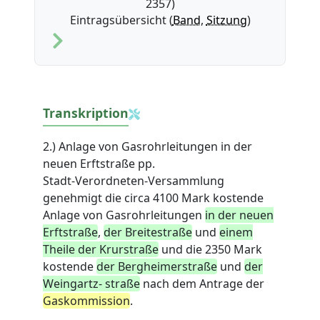
2357)
Eintragsübersicht (
Band
,
Sitzung
)
Transkription
2.) Anlage von Gasrohrleitungen in der
neuen Erftstraße pp.
Stadt-Verordneten-Versammlung
genehmigt die circa 4100 Mark kostende
Anlage von Gasrohrleitungen
in der neuen
Erftstraße
,
der Breitestraße
und
einem
Theile der Krurstraße
und die 2350 Mark
kostende
der Bergheimerstraße
und
der
Weingartz- straße
nach dem Antrage der
Gaskommission
.