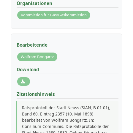
Organisationen
Kommission für Gas/Gaskommission
Bearbeitende
Wolfram Bongartz
Download
Zitationshinweis
Ratsprotokoll der Stadt Neuss (StAN, B.01.01),
Band 60, Eintrag 2357 (10. Mai 1898)
bearbeitet von Wolfram Bongartz. In:
Consilium Communis. Die Ratsprotokolle der
Stadt Neuss 1530–1930, Online-Edition hrsg.