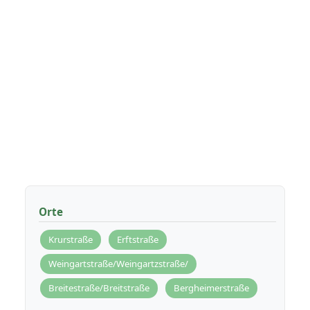
Orte
Krurstraße
Erftstraße
Weingartstraße/Weingartzstraße/
Breitestraße/Breitstraße
Bergheimerstraße