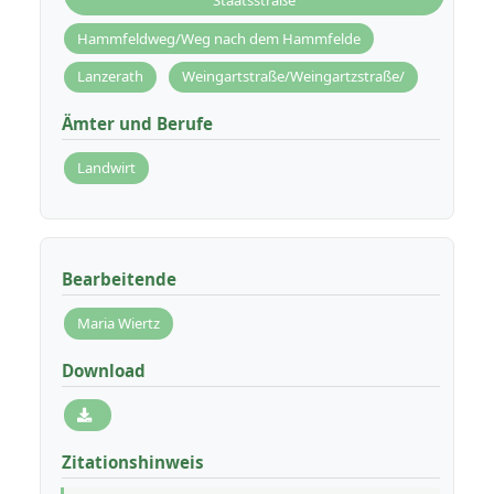
Hammfeldweg/Weg nach dem Hammfelde
Lanzerath
Weingartstraße/Weingartzstraße/
Ämter und Berufe
Landwirt
Bearbeitende
Maria Wiertz
Download
Zitationshinweis