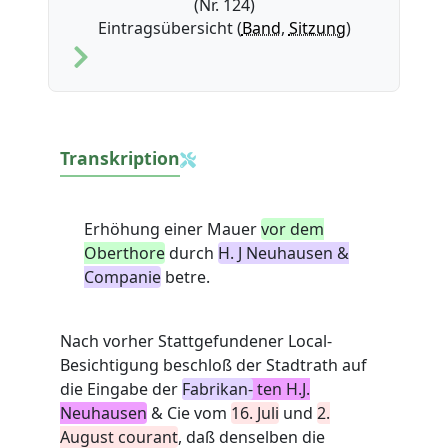
(Nr. 124)
Eintragsübersicht (
Band
,
Sitzung
)
Transkription
Erhöhung einer Mauer
vor dem
Oberthore
durch
H. J Neuhausen &
Companie
betre.
Nach vorher Stattgefundener Local-
Besichtigung beschloß der Stadtrath auf
die Eingabe der
Fabrikan-
ten
H.J.
Neuhausen
& Cie vom
16. Juli
und
2.
August courant
, daß denselben die