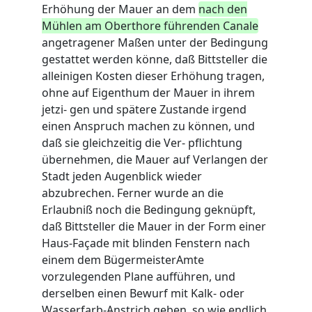
Erhöhung der Mauer an dem
nach den
Mühlen am Oberthore führenden Canale
angetragener Maßen unter der Bedingung
gestattet werden könne, daß Bittsteller die
alleinigen Kosten dieser Erhöhung tragen,
ohne auf Eigenthum der Mauer in ihrem
jetzi- gen und spätere Zustande irgend
einen Anspruch machen zu können, und
daß sie gleichzeitig die Ver- pflichtung
übernehmen, die Mauer auf Verlangen der
Stadt jeden Augenblick wieder
abzubrechen. Ferner wurde an die
Erlaubniß noch die Bedingung geknüpft,
daß Bittsteller die Mauer in der Form einer
Haus-Façade mit blinden Fenstern nach
einem dem BügermeisterAmte
vorzulegenden Plane aufführen, und
derselben einen Bewurf mit Kalk- oder
Wasserfarb-Anstrich geben, so wie endlich