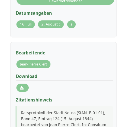
Gewerbetreibender
Datumsangaben
16. Juli
2. August c
s
Bearbeitende
Jean-Pierre Clert
Download
Zitationshinweis
Ratsprotokoll der Stadt Neuss (StAN, B.01.01),
Band 47, Eintrag 124 (15. August 1844)
bearbeitet von Jean-Pierre Clert. In: Consilium