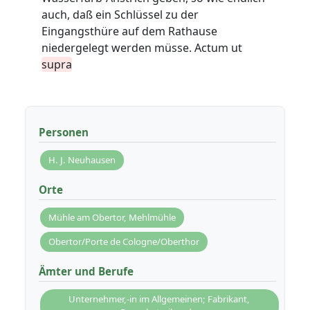
auch, daß ein Schlüssel zu der
Eingangsthüre auf dem Rathause
niedergelegt werden müsse.
Actum ut
supra
Personen
H. J. Neuhausen
Orte
Mühle am Obertor, Mehlmühle
Obertor/Porte de Cologne/Oberthor
Ämter und Berufe
Unternehmer,-in im Allgemeinen; Fabrikant,