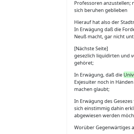
Professoren anzustellen; 
sich beruhen geblieben
Hierauf hat also der Stad
In Erwägung daß die Ford
Neuß macht, gar nicht unt
[Nächste Seite]
gesezlich liquidirten un
gehöret;
In Erwägung, daß die
Univ
Exjesuiter noch in Händen
machen glaubt;
In Erwägung des Geseze
sich einstimmig dahin erk
abgewiesen werden möch
Worüber Gegenwärtiges ab