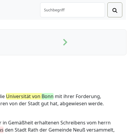
die
Universität von
Bonn
mit ihrer Forderung,
ahren von der Stadt gut hat, abgewiesen werde.
r in Gemäßheit erhaltenen Schreibens vom herrn
us
den Stadt Rath der Gemeinde Neuß versammelt,