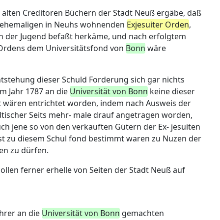
 alten Creditoren Büchern der Stadt Neuß ergäbe, daß
 ehemaligen in Neuhs wohnenden
Exjesuiter Orden
,
ion der Jugend befaßt herkäme, und nach erfolgtem
 Ordens dem Universitätsfond von
Bonn
wäre
stehung dieser Schuld Forderung sich gar nichts
em Jahr 1787 an die
Universität von Bonn
keine dieser
t wären entrichtet worden, indem nach Ausweis der
dtischer Seits mehr- male drauf angetragen worden,
uch jene so von den verkauften Gütern der Ex- jesuiten
t zu diesem Schul fond bestimmt waren zu Nuzen der
en zu dürfen.
ollen ferner erhelle von Seiten der Stadt Neuß auf
hrer an die
Universität von Bonn
gemachten