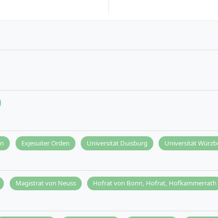
nn
Exjesuiter Orden
Universität Duisburg
Universität Würzb
Magistrat von Neuss
Hofrat von Bonn, Hofrat, Hofkammerrath