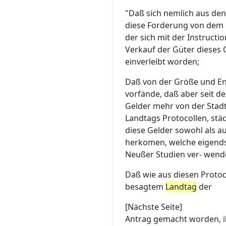
"Daß sich nemlich aus den
diese Forderung von dem
der sich mit der Instruct
Verkauf der Güter dieses
einverleibt worden;
Daß von der Größe und Ent
vorfände, daß aber seit d
Gelder mehr von der Stad
Landtags Protocollen, stä
diese Gelder sowohl als a
herkomen, welche eigends
Neußer Studien ver- wend
Daß wie aus diesen Protoc
besagtem
Landtag
der
[Nächste Seite]
Antrag gemacht worden, i