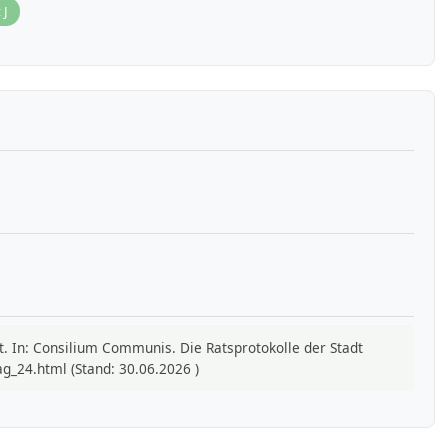
 J
rt. In: Consilium Communis. Die Ratsprotokolle der Stadt
_24.html (Stand: 30.06.2026 )