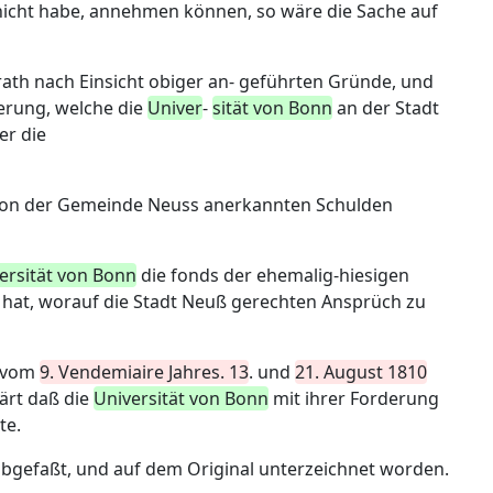
nicht habe, annehmen können, so wäre die Sache auf
trath nach Einsicht obiger an- geführten Gründe, und
erung, welche die
Univer
-
sität von Bonn
an der Stadt
er die
d von der Gemeinde Neuss anerkannten Schulden
ersität von Bonn
die fonds der ehemalig-hiesigen
 hat, worauf die Stadt Neuß gerechten Ansprüch zu
s vom
9. Vendemiaire Jahres. 13
. und
21. August 1810
lärt daß die
Universität von Bonn
mit ihrer Forderung
te.
gefaßt, und auf dem Original unterzeichnet worden.