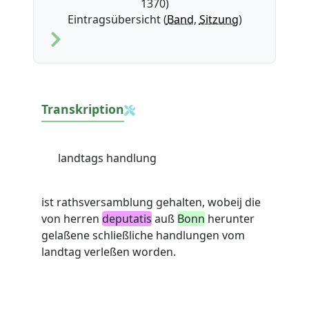
1370)
Eintragsübersicht (
Band
,
Sitzung
)
Transkription
landtags handlung
ist rathsversamblung gehalten, wobeij die
von herren
deputatis
auß
Bonn
herunter
gelaßene schließliche handlungen vom
landtag verleßen worden.