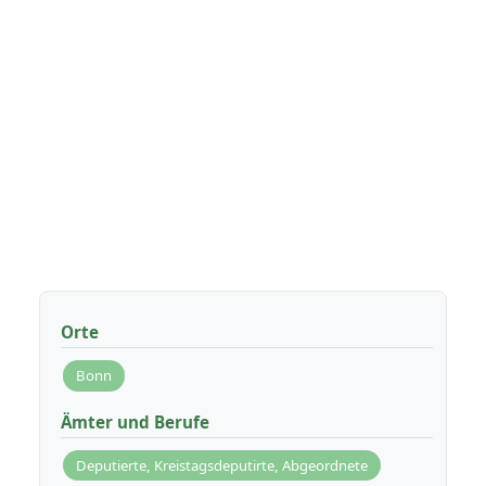
Orte
Bonn
Ämter und Berufe
Deputierte, Kreistagsdeputirte, Abgeordnete