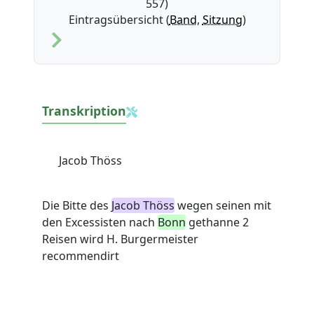
557)
Eintragsübersicht (
Band
,
Sitzung
)
Transkription
Jacob Thöss
Die Bitte des
Jacob Thöss
wegen seinen mit
den Excessisten nach
Bonn
gethanne 2
Reisen wird H. Burgermeister
recommendirt