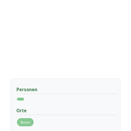
Personen
Orte
Bonn