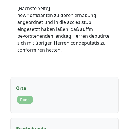
[Nächste Seite]
newr officianten zu deren erhabung
angeordnet und in die accies stub
eingesetzt haben laßen, daß auffm
bevorstehenden landtag Herren deputirte
sich mit übrigen Herren condeputatis zu
conformiren hetten.
Orte
Bonn
Bearbeitende