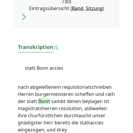
730)
Eintragsübersicht (
Band
,
Sitzung
)
Transkription
statt Bonn accies
nach abgeleßenem requisitorialschreiben
Herren burgermeisteren scheffen und rath
der statt
Bonn
sambt denen beylagen ist
magistratsherren resolution, aldiweilen
ihre churfürstlichen durchlaucht unser
gnädigster herr bereits die stattaccies
eingezogen, und drey