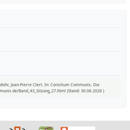
 Mohr, Jean-Pierre Clert. In: Consilium Communis. Die
munis.de/Band_43_Sitzung_27.html (Stand: 30.06.2026 )