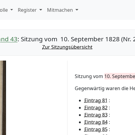
olle
Register
Mitmachen
and 43
: Sitzung vom 10. September 1828 (Nr. 
Zur Sitzungsübersicht
Sitzung vom
10. Septembe
Gegenwärtig waren die H
Eintrag 81
:
Eintrag 82
:
Eintrag 83
:
Eintrag 84
:
Eintrag 85
: