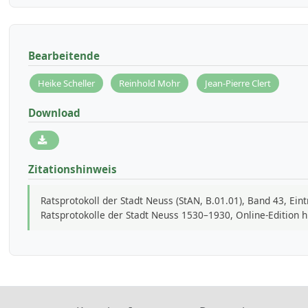
Bearbeitende
Heike Scheller
Reinhold Mohr
Jean-Pierre Clert
Download
Zitationshinweis
Ratsprotokoll der Stadt Neuss (StAN, B.01.01), Band 43, Ein
Ratsprotokolle der Stadt Neuss 1530–1930, Online-Edition 