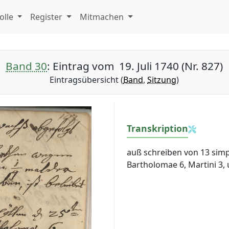
olle
Register
Mitmachen
Band 30
: Eintrag vom 19. Juli 1740 (Nr. 827)
Eintragsübersicht (
Band
,
Sitzung
)
Transkription
auß schreiben von 13 sim
Bartholomae 6, Martini 3, u