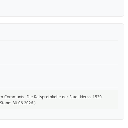
ilium Communis. Die Ratsprotokolle der Stadt Neuss 1530–
Stand: 30.06.2026 )