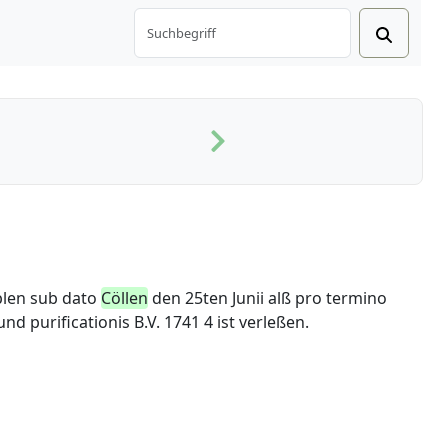
plen sub dato
Cöllen
den 25ten Junii alß pro termino
nd purificationis B.V. 1741 4 ist verleßen.