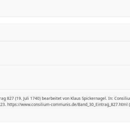
trag 827 (19. Juli 1740) bearbeitet von Klaus Spickernagel. In: Cons
023. https://www.consilium-communis.de/Band_30_Eintrag_827.html (