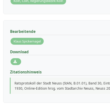
Köln, Cöln, Regierungsbezirk Köln
Bearbeitende
Klaus Spickernagel
Download
Zitationshinweis
Ratsprotokoll der Stadt Neuss (StAN, B.01.01), Band 30, Ein
1930, Online-Edition hrsg. vom Stadtarchiv Neuss, Neuss 2