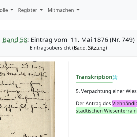
olle
Register
Mitmachen
Band 58
: Eintrag vom 11. Mai 1876 (Nr. 749)
Eintragsübersicht (
Band
,
Sitzung
)
Transkription
5. Verpachtung einer Wies
Der Antrag des
Viehhändl
städtischen Wiesenterrain