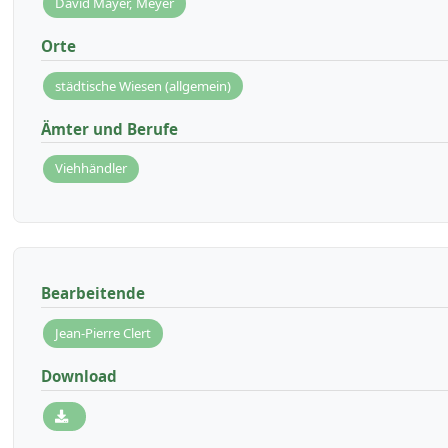
David Mayer, Meyer
Orte
städtische Wiesen (allgemein)
Ämter und Berufe
Viehhändler
Bearbeitende
Jean-Pierre Clert
Download