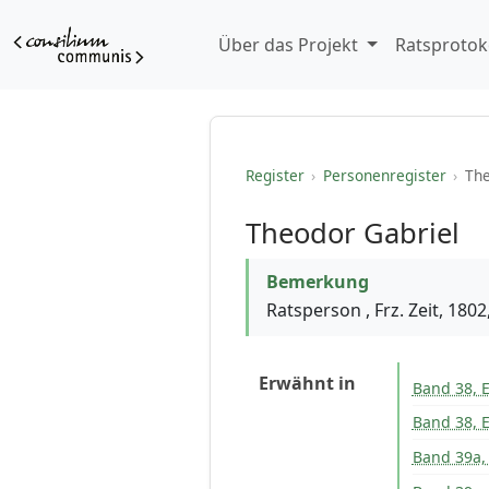
Über das Projekt
Ratsprotok
Register
›
Personenregister
›
The
Theodor Gabriel
Bemerkung
Ratsperson , Frz. Zeit, 180
Erwähnt in
Band 38, E
Band 38, E
Band 39a,