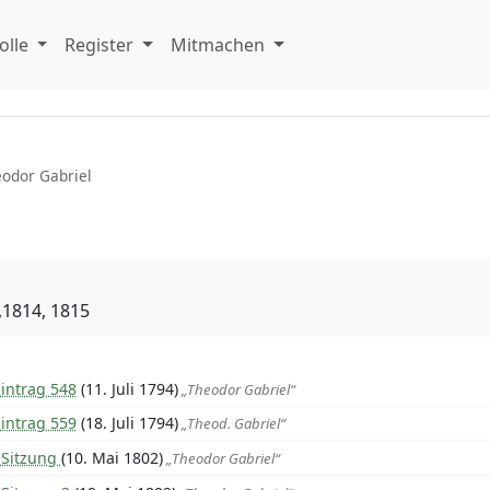
olle
Register
Mitmachen
odor Gabriel
2,1814, 1815
intrag 548
(11. Juli 1794)
„Theodor Gabriel“
intrag 559
(18. Juli 1794)
„Theod. Gabriel“
 Sitzung
(10. Mai 1802)
„Theodor Gabriel“