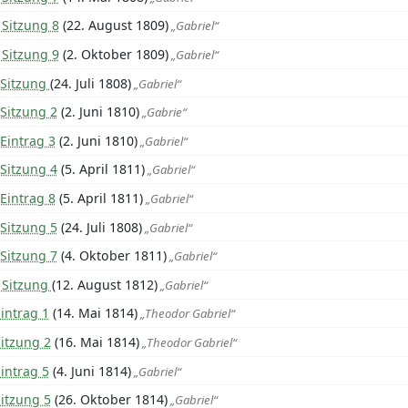
 Sitzung 8
(22. August 1809)
„Gabriel“
 Sitzung 9
(2. Oktober 1809)
„Gabriel“
 Sitzung
(24. Juli 1808)
„Gabriel“
Sitzung 2
(2. Juni 1810)
„Gabrie“
Eintrag 3
(2. Juni 1810)
„Gabriel“
Sitzung 4
(5. April 1811)
„Gabriel“
Eintrag 8
(5. April 1811)
„Gabriel“
Sitzung 5
(24. Juli 1808)
„Gabriel“
Sitzung 7
(4. Oktober 1811)
„Gabriel“
 Sitzung
(12. August 1812)
„Gabriel“
intrag 1
(14. Mai 1814)
„Theodor Gabriel“
itzung 2
(16. Mai 1814)
„Theodor Gabriel“
intrag 5
(4. Juni 1814)
„Gabriel“
itzung 5
(26. Oktober 1814)
„Gabriel“