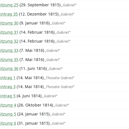
Sitzung 25
(29. September 1815)
„Gabriel“
intrag 35
(12. Dezember 1815)
„Gabriel“
Sitzung 30
(9. Januar 1816)
„Gabriel“
Sitzung 31
(14. Februar 1816)
„Gabriel“
Sitzung 32
(14. Februar 1816)
„Gabriel“
Sitzung 33
(7. Mai 1816)
„Gabriel“
Sitzung 35
(7. Mai 1816)
„Gabriel“
Sitzung 36
(11. Juni 1816)
„Gabriel“
intrag 1
(14. Mai 1814)
„Theodor Gabriel“
intrag 3
(14. Mai 1814)
„Theodor Gabriel“
intrag 5
(4. Juni 1814)
„Gabriel“
itzung 4
(26. Oktober 1814)
„Gabriel“
itzung 5
(24. Januar 1815)
„Gabriel“
itzung 6
(31. Januar 1815)
„Gabriel“