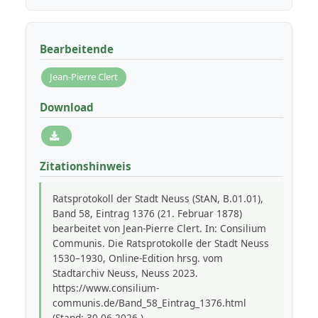
Bearbeitende
Jean-Pierre Clert
Download
Zitationshinweis
Ratsprotokoll der Stadt Neuss (StAN, B.01.01),
Band 58, Eintrag 1376 (21. Februar 1878)
bearbeitet von Jean-Pierre Clert. In: Consilium
Communis. Die Ratsprotokolle der Stadt Neuss
1530–1930, Online-Edition hrsg. vom
Stadtarchiv Neuss, Neuss 2023.
https://www.consilium-
communis.de/Band_58_Eintrag_1376.html
(Stand: 30.06.2026 )