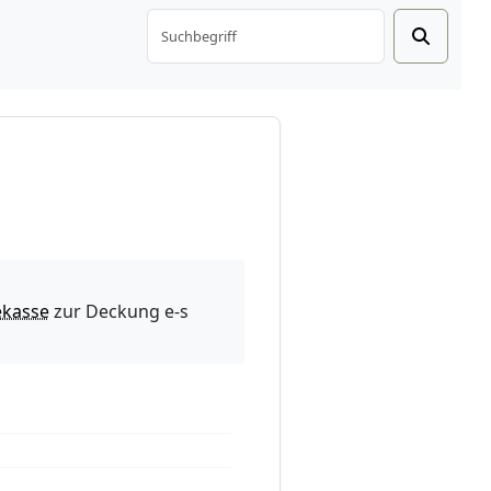
ekasse
zur Deckung e-s