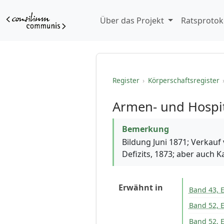
Über das Projekt
Ratsprotok
Register
›
Körperschaftsregister
Armen- und Hospit
Bemerkung
Bildung Juni 1871; Verkauf
Defizits, 1873; aber auch K
Erwähnt in
Band 43, E
Band 52, E
Band 52, E