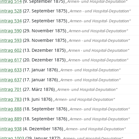
intrag 514
(9. September 1875)
„Armen- und Hospital-Deputation“
intrag 528
(27. September 1875)
„Armen - und Hospital-Deputation“
intrag 534
(27. September 1875)
„Armen- und Hospital- Deputation“
intrag 590
(29. November 1875)
„Armen-und Hospital-Deputation“
intrag 593
(29. November 1875)
„Armen - und Hospital-Deputation“
intrag 602
(13. Dezember 1875)
„Armen - und Hospital-Deputation“
intrag 617
(20. Dezember 1875)
„Armen- und Hospital-Deputation“
intrag 633
(17. Januar 1876)
„Armen- und Hospital-Deputation“
intrag 637
(17. Januar 1876)
„Armen- und Hospital-Deputation“
intrag 701
(27. März 1876)
„Armen- und Hospital-Deputation“
intrag 783
(19. Juni 1876)
„Armen- und Hospital-Deputation“
intrag 888
(18. September 1876)
„Armen- und Hospital-Deputation“
intrag 889
(18. September 1876)
„Armen- und Hospital-Deputation“
intrag 938
(4. Dezember 1876)
„Armen- und Hospital-Deputation“
Eintrag 1003
(29. Januar 1877)
„Armen- und Hospital-Deputation“