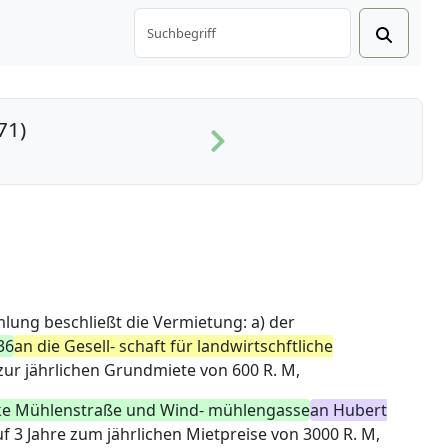
71)
ung beschließt die Vermietung: a) der
36
an die Gesell- schaft für landwirtschftliche
ur jährlichen Grundmiete von 600 R. M,
ke Mühlenstraße und Wind- mühlengasse
an Hubert
f 3 Jahre zum jährlichen Mietpreise von 3000 R. M,