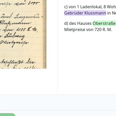
c) von 1 Ladenlokal, 8 W
Gebrüder Klussmann
in N
d) des Hauses
Oberstraße
Mietpreise von 720 R. M.