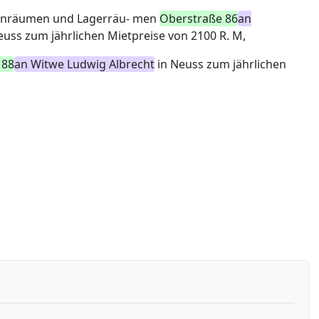
ohnräumen und Lagerräu- men
Oberstraße 86
an
euss zum jährlichen Mietpreise von 2100 R. M,
 88
an Witwe Ludwig Albrecht
in Neuss zum jährlichen