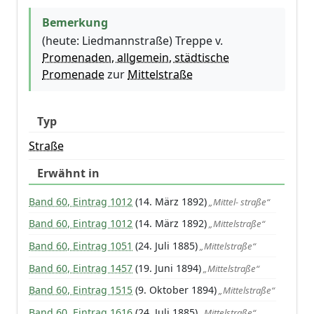
Bemerkung
(heute: Liedmannstraße) Treppe v.
Promenaden, allgemein, städtische
Promenade
zur
Mittelstraße
Typ
Straße
Erwähnt in
Band 60, Eintrag 1012
(14. März 1892)
„Mittel- straße“
Band 60, Eintrag 1012
(14. März 1892)
„Mittelstraße“
Band 60, Eintrag 1051
(24. Juli 1885)
„Mittelstraße“
Band 60, Eintrag 1457
(19. Juni 1894)
„Mittelstraße“
Band 60, Eintrag 1515
(9. Oktober 1894)
„Mittelstraße“
Band 60, Eintrag 1616
(24. Juli 1885)
„Mittelstraße“